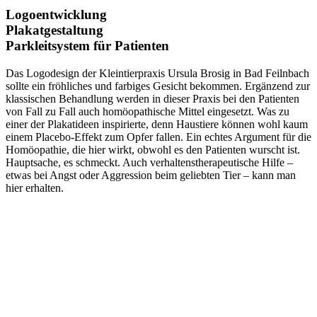
Logoentwicklung
Plakatgestaltung
Parkleitsystem für Patienten
Das Logodesign der Kleintierpraxis Ursula Brosig in Bad Feilnbach
sollte ein fröhliches und farbiges Gesicht bekommen. Ergänzend zur
klassischen Behandlung werden in dieser Praxis bei den Patienten
von Fall zu Fall auch homöopathische Mittel eingesetzt. Was zu
einer der Plakatideen inspirierte, denn Haustiere können wohl kaum
einem Placebo-Effekt zum Opfer fallen. Ein echtes Argument für die
Homöopathie, die hier wirkt, obwohl es den Patienten wurscht ist.
Hauptsache, es schmeckt. Auch verhaltenstherapeutische Hilfe –
etwas bei Angst oder Aggression beim geliebten Tier – kann man
hier erhalten.