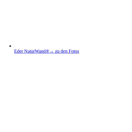
Eder NaturWand®
→ zu den Fotos