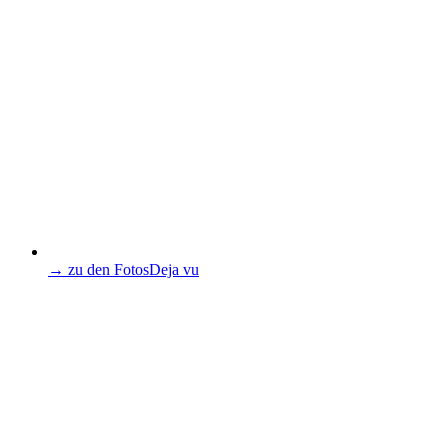
→ zu den Fotos
Deja vu