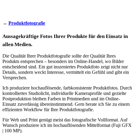
→
Produktfotografie
Aussagekräftige Fotos Ihrer Produkte für den Einsatz in
allen Medien.
Die Qualität Ihrer Produktfotografie sollte der Qualität Ihres
Produkts entsprechen – besonders im Online-Handel, wo Bilder
entscheidend sind. Ein gut inszeniertes Produktfoto zeigt nicht nur
Details, sondern weckt Interesse, vermittelt ein Gefühl und gibt ein
Versprechen.
Ich produziere hochauflösende, farbkonsistente Produktfotos. Durch
kontrolliertes Studiolicht, individuelle Kameraprofile und gezielte
Postproduktion bleiben Farben in Printmedien und im Online-
Einsatz zuverlässig übereinstimmend. Gern berate ich Sie zu einem
effizienten Workflow für Ihre Produktfotografie.
Für Web und Print genügt meist das fotografische Vollformat. Auf
Wunsch produziere ich im hochauflösenden Mittelformat (Fuji GFX
| 100 MP).