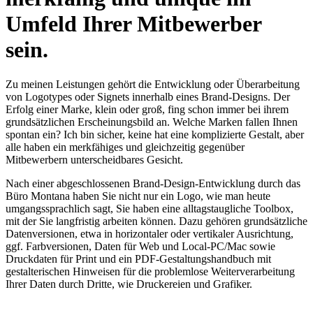
Umfeld Ihrer Mitbewerber
sein.
Zu meinen Leistungen gehört die Entwicklung oder Überarbeitung
von Logotypes oder Signets innerhalb eines Brand-Designs. Der
Erfolg einer Marke, klein oder groß, fing schon immer bei ihrem
grundsätzlichen Erscheinungsbild an. Welche Marken fallen Ihnen
spontan ein? Ich bin sicher, keine hat eine komplizierte Gestalt, aber
alle haben ein merkfähiges und gleichzeitig gegenüber
Mitbewerbern unterscheidbares Gesicht.
Nach einer abgeschlossenen Brand-Design-Entwicklung durch das
Büro Montana haben Sie nicht nur ein Logo, wie man heute
umgangssprachlich sagt, Sie haben eine alltagstaugliche Toolbox,
mit der Sie langfristig arbeiten können. Dazu gehören grundsätzliche
Datenversionen, etwa in horizontaler oder vertikaler Ausrichtung,
ggf. Farbversionen, Daten für Web und Local-PC/Mac sowie
Druckdaten für Print und ein PDF-Gestaltungshandbuch mit
gestalterischen Hinweisen für die problemlose Weiterverarbeitung
Ihrer Daten durch Dritte, wie Druckereien und Grafiker.