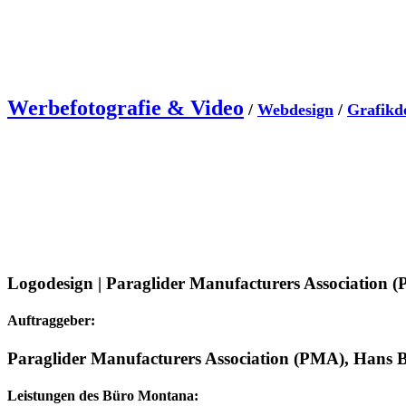
Skip
to
content
Werbefotografie & Video
/
Webdesign
/
Grafikd
Logodesign | Paraglider Manufacturers Association 
Auftraggeber:
Paraglider Manufacturers Association (PMA), Hans
Leistungen des Büro Montana: